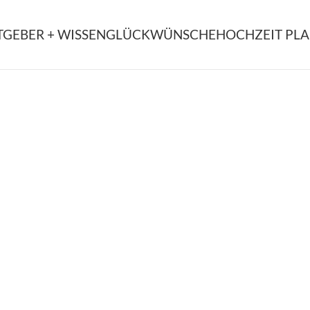
TGEBER + WISSEN
GLÜCKWÜNSCHE
HOCHZEIT PL