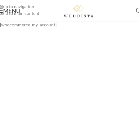
Skip to navigation
MENU
Skip to main content
[woocommerce_my_account]