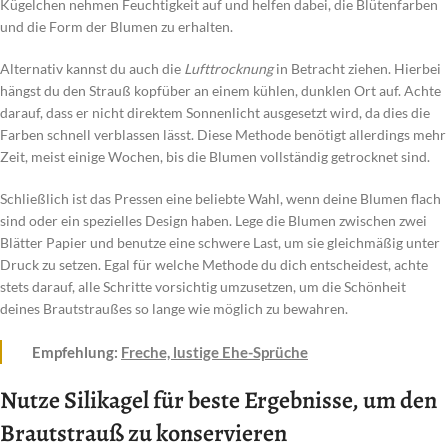
Kügelchen nehmen Feuchtigkeit auf und helfen dabei, die Blütenfarben
und die Form der Blumen zu erhalten.
Alternativ kannst du auch die
Lufttrocknung
in Betracht ziehen. Hierbei
hängst du den Strauß kopfüber an einem kühlen, dunklen Ort auf. Achte
darauf, dass er nicht direktem Sonnenlicht ausgesetzt wird, da dies die
Farben schnell verblassen lässt. Diese Methode benötigt allerdings mehr
Zeit, meist einige Wochen, bis die Blumen vollständig getrocknet sind.
Schließlich ist das Pressen eine beliebte Wahl, wenn deine Blumen flach
sind oder ein spezielles Design haben. Lege die Blumen zwischen zwei
Blätter Papier und benutze eine schwere Last, um sie gleichmäßig unter
Druck zu setzen. Egal für welche Methode du dich entscheidest, achte
stets darauf, alle Schritte vorsichtig umzusetzen, um die Schönheit
deines Brautstraußes so lange wie möglich zu bewahren.
Empfehlung:
Freche, lustige Ehe-Sprüche
Nutze Silikagel für beste Ergebnisse, um den
Brautstrauß zu konservieren