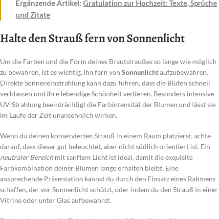
Ergänzende Artikel:
Gratulation zur Hochzeit: Texte, Sprüche
und Zitate
Halte den Strauß fern von Sonnenlicht
Um die Farben und die Form deines Brautstraußes so lange wie möglich
zu bewahren, ist es wichtig, ihn fern von
Sonnenlicht
aufzubewahren.
Direkte Sonneneinstrahlung kann dazu führen, dass die Blüten schnell
verblassen und ihre lebendige Schönheit verlieren. Besonders intensive
UV-Strahlung beeinträchtigt die Farbintensität der Blumen und lässt sie
im Laufe der Zeit unansehnlich wirken.
Wenn du deinen konservierten Strauß in einem Raum platzierst, achte
darauf, dass dieser gut beleuchtet, aber nicht südlich orientiert ist. Ein
neutraler Bereich
mit sanftem Licht ist ideal, damit die exquisite
Farbkombination deiner Blumen lange erhalten bleibt. Eine
ansprechende Präsentation kannst du durch den Einsatz eines Rahmens
schaffen, der vor Sonnenlicht schützt, oder indem du den Strauß in einer
Vitrine oder unter Glas aufbewahrst.