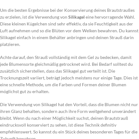
Um die besten Ergebnisse bei der Konservierung deines Brautstraußes
zu erzielen, ist die Verwendung von
Silikagel
eine hervorragende Wahl.
Diese kleinen Kügelchen sind sehr effektiv, da sie Feuchtigkeit aus der
Luft aufnehmen und so die Blüten vor dem Welken bewahren. Du kannst
Silikagel einfach in einem Behälter anbringen und deinen Strauß darin
platzieren.
Achte darauf, den Strauß vollständig mit dem Gel zu bedecken, damit
jede Blumensorte gleichmäßig getrocknet wird. Bei Bedarf solltest du
zusätzlich sicherstellen, dass das Silikagel gut verteilt ist. Die
Trocknungszeit variiert, beträgt jedoch meistens nur einige Tage. Dies ist
eine schnelle Methode, um die Farben und Formen deiner Blumen
möglichst gut zu erhalten.
Die Verwendung von Silikagel hat den Vorteil, dass die Blumen nicht nur
ihren Glanz behalten, sondern auch ihre Form weitgehend unverändert
bleibt. Wenn du nach einer Möglichkeit suchst, deinen Brautstrauß
eindrucksvoll konserviert zu sehen, ist diese Technik definitiv
empfehlenswert. So kannst du ein Stück deines besonderen Tages für die
Zukunft bewahren.