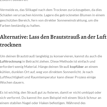
Vermeide es, das Silikagel nach dem Trocknen zurückzugeben, da dies
Schäden verursachen könnte. Lagere die getrockneten Blumen in einem
geschützten Bereich, fern von direkter Sonneneinstrahlung, um die
Farben beständig zu halten.
Alternative: Lass den Brautstrauß an der Luft
trocknen
Um deinen Brautstrauß langlebig zu konservieren, kannst du auch die
Lufttrocknung
in Betracht ziehen. Diese Methode ist einfach und
erfordert wenig Material. Hänge deinen Strauß
kopfüber
an einem
kühlen, dunklen Ort auf, weg von direktem Sonnenlicht. Je nach
Luftfeuchtigkeit und Raumtemperatur kann dieser Prozess einige
Wochen dauern.
Es ist wichtig, den Strauß gut zu fixieren, damit er nicht umkippt oder
sich verformt. Du kannst ihn zum Beispiel mit einem Stück Schnur an
einem stabilen Nagel oder Haken befestigen. Während des