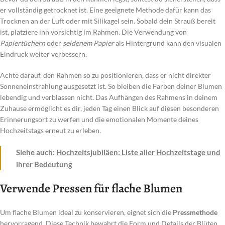
er vollständig getrocknet ist. Eine geeignete Methode dafür kann das
Trocknen an der Luft oder mit Silikagel sein. Sobald dein Strauß bereit
ist, platziere ihn vorsichtig im Rahmen. Die Verwendung von
Papiertüchern
oder
seidenem Papier
als Hintergrund kann den visualen
Eindruck weiter verbessern.
Achte darauf, den Rahmen so zu positionieren, dass er nicht direkter
Sonneneinstrahlung ausgesetzt ist. So bleiben die Farben deiner Blumen
lebendig und verblassen nicht. Das Aufhängen des Rahmens in deinem
Zuhause ermöglicht es dir, jeden Tag einen Blick auf diesen besonderen
Erinnerungsort zu werfen und die emotionalen Momente deines
Hochzeitstags erneut zu erleben.
Siehe auch:
Hochzeitsjubiläen: Liste aller Hochzeitstage und
ihrer Bedeutung
Verwende Pressen für flache Blumen
Um flache Blumen ideal zu konservieren, eignet sich die
Pressmethode
hervorragend. Diese Technik bewahrt die Form und Details der Blüten,