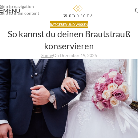
Skip to navigation
MENU
Skip to main content
RATGEBER UND WISSEN
So kannst du deinen Brautstrauß
konservieren
Sunny
On Dezember 19, 2025