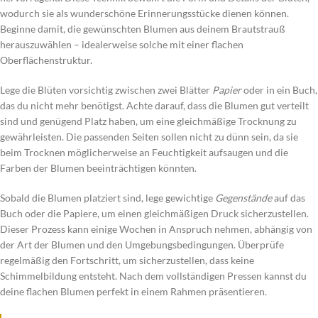
wodurch sie als wunderschöne Erinnerungsstücke dienen können.
Beginne damit, die gewünschten Blumen aus deinem Brautstrauß
herauszuwählen – idealerweise solche mit einer flachen
Oberflächenstruktur.
Lege die Blüten vorsichtig zwischen zwei Blätter
Papier
oder in ein Buch,
das du nicht mehr benötigst. Achte darauf, dass die Blumen gut verteilt
sind und genügend Platz haben, um eine gleichmäßige Trocknung zu
gewährleisten. Die passenden Seiten sollen nicht zu dünn sein, da sie
beim Trocknen möglicherweise an Feuchtigkeit aufsaugen und die
Farben der Blumen beeinträchtigen könnten.
Sobald die Blumen platziert sind, lege gewichtige
Gegenstände
auf das
Buch oder die Papiere, um einen gleichmäßigen Druck sicherzustellen.
Dieser Prozess kann einige Wochen in Anspruch nehmen, abhängig von
der Art der Blumen und den Umgebungsbedingungen. Überprüfe
regelmäßig den Fortschritt, um sicherzustellen, dass keine
Schimmelbildung entsteht. Nach dem vollständigen Pressen kannst du
deine flachen Blumen perfekt in einem Rahmen präsentieren.