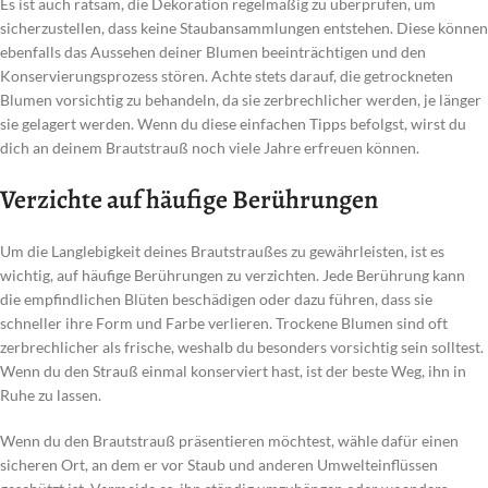
Es ist auch ratsam, die Dekoration regelmäßig zu überprüfen, um
sicherzustellen, dass keine Staubansammlungen entstehen. Diese können
ebenfalls das Aussehen deiner Blumen beeinträchtigen und den
Konservierungsprozess stören. Achte stets darauf, die getrockneten
Blumen vorsichtig zu behandeln, da sie zerbrechlicher werden, je länger
sie gelagert werden. Wenn du diese einfachen Tipps befolgst, wirst du
dich an deinem Brautstrauß noch viele Jahre erfreuen können.
Verzichte auf häufige Berührungen
Um die Langlebigkeit deines Brautstraußes zu gewährleisten, ist es
wichtig, auf häufige Berührungen zu verzichten. Jede Berührung kann
die empfindlichen Blüten beschädigen oder dazu führen, dass sie
schneller ihre Form und Farbe verlieren. Trockene Blumen sind oft
zerbrechlicher als frische, weshalb du besonders vorsichtig sein solltest.
Wenn du den Strauß einmal konserviert hast, ist der beste Weg, ihn in
Ruhe zu lassen.
Wenn du den Brautstrauß präsentieren möchtest, wähle dafür einen
sicheren Ort, an dem er vor Staub und anderen Umwelteinflüssen