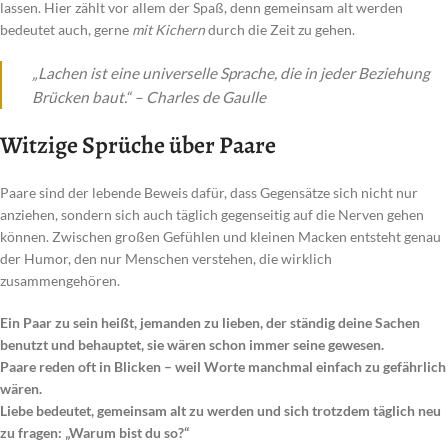
lassen. Hier zählt vor allem der Spaß, denn gemeinsam alt werden
bedeutet auch, gerne
mit Kichern
durch die Zeit zu gehen.
„Lachen ist eine universelle Sprache, die in jeder Beziehung
Brücken baut.“ – Charles de Gaulle
Witzige Sprüche über Paare
Paare sind der lebende Beweis dafür, dass Gegensätze sich nicht nur
anziehen, sondern sich auch täglich gegenseitig auf die Nerven gehen
können. Zwischen großen Gefühlen und kleinen Macken entsteht genau
der Humor, den nur Menschen verstehen, die wirklich
zusammengehören.
Ein Paar zu sein heißt, jemanden zu lieben, der ständig deine Sachen
benutzt und behauptet, sie wären schon immer seine gewesen.
Paare reden oft in Blicken – weil Worte manchmal einfach zu gefährlich
wären.
Liebe bedeutet, gemeinsam alt zu werden und sich trotzdem täglich neu
zu fragen: „Warum bist du so?“