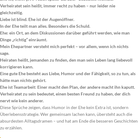
Verheiratet sein heißt, immer recht zu haben – nur leider nie
gleichzeitig.
Liebe ist blind. Ehe ist der Augenöffner.
In der Ehe teilt man alles. Besonders die Schuld.
Ehe: ein Ort, an dem Diskussionen darüber geführt werden, wie man
Dinge „richtig“ einräumt.
Mein Ehepartner versteht mich perfekt – vor allem, wenn ich nichts
sage.
Heiraten heißt, jemanden zu finden, den man sein Leben lang liebevoll
korrigieren kann.
Eine gute Ehe besteht aus Liebe, Humor und der Fähigkeit, so zu tun, als
hätte man nichts gehört.
Ehe ist Teamarbeit: Einer macht den Plan, der andere macht ihn kaputt.
Verheiratet zu sein bedeutet, einen besten Freund zu haben, der dich
nervt wie kein anderer.
Diese Sprüche zeigen, dass Humor in der Ehe kein Extra ist, sondern
Überlebensstrategie. Wer gemeinsam lachen kann, übersteht auch die
absurdesten Alltagsdramen – und hat am Ende die besseren Geschichten
zu erzählen.