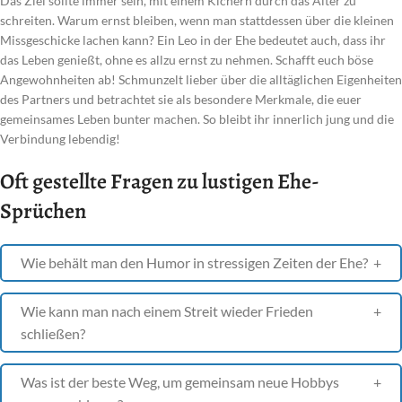
Das Ziel sollte immer sein, mit einem Kichern durch das Alter zu
schreiten. Warum ernst bleiben, wenn man stattdessen über die kleinen
Missgeschicke lachen kann? Ein Leo in der Ehe bedeutet auch, dass ihr
das Leben genießt, ohne es allzu ernst zu nehmen. Schafft euch böse
Angewohnheiten ab! Schmunzelt lieber über die alltäglichen Eigenheiten
des Partners und betrachtet sie als besondere Merkmale, die euer
gemeinsames Leben bunter machen. So bleibt ihr innerlich jung und die
Verbindung lebendig!
Oft gestellte Fragen zu lustigen Ehe-
Sprüchen
Wie behält man den Humor in stressigen Zeiten der Ehe?
Wie kann man nach einem Streit wieder Frieden
schließen?
Was ist der beste Weg, um gemeinsam neue Hobbys