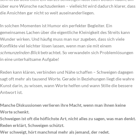
über eure Wünsche nachzudenken – vielleicht wird dadurch klarer, dass
die Ansichten gar nicht so weit auseinanderliegen.
In solchen Momenten ist Humor ein perfekter Begleiter. Ein
gemeinsames Lachen über die eigentliche Kleinigkeit des Streits kann
Wunder wirken. Und häufig muss man nur zugeben, dass sich viele
Konflikte viel leichter lösen lassen, wenn man sie mit einem
schmunzelnden Blick
betrachtet. So verwandeln sich Problemlösungen
in eine unterhaltsame Aufgabe!
Reden kann klären, verbinden und Nähe schaffen – Schweigen dagegen
sagt oft mehr als tausend Worte. Gerade in Beziehungen liegt die wahre
Kunst darin, zu wissen, wann Worte helfen und wann Stille die bessere
Antwort ist.
Manche Diskussionen verlieren ihre Macht, wenn man ihnen keine
Worte schenkt.
Schweigen ist oft die höflichste Art, nicht alles zu sagen, was man denkt.
Reden erklärt, Schweigen schützt.
Wer schweigt, hört manchmal mehr als jemand, der redet.