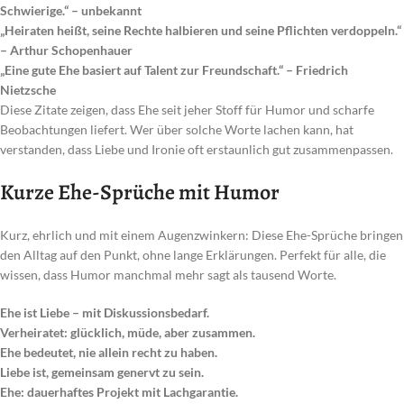
Schwierige.“ – unbekannt
„Heiraten heißt, seine Rechte halbieren und seine Pflichten verdoppeln.“
– Arthur Schopenhauer
„Eine gute Ehe basiert auf Talent zur Freundschaft.“ – Friedrich
Nietzsche
Diese Zitate zeigen, dass Ehe seit jeher Stoff für Humor und scharfe
Beobachtungen liefert. Wer über solche Worte lachen kann, hat
verstanden, dass Liebe und Ironie oft erstaunlich gut zusammenpassen.
Kurze Ehe-Sprüche mit Humor
Kurz, ehrlich und mit einem Augenzwinkern: Diese Ehe-Sprüche bringen
den Alltag auf den Punkt, ohne lange Erklärungen. Perfekt für alle, die
wissen, dass Humor manchmal mehr sagt als tausend Worte.
Ehe ist Liebe – mit Diskussionsbedarf.
Verheiratet: glücklich, müde, aber zusammen.
Ehe bedeutet, nie allein recht zu haben.
Liebe ist, gemeinsam genervt zu sein.
Ehe: dauerhaftes Projekt mit Lachgarantie.