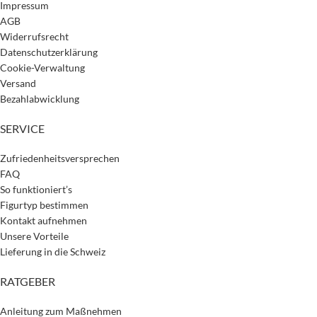
Impressum
AGB
Widerrufsrecht
Datenschutzerklärung
Cookie-Verwaltung
Versand
Bezahlabwicklung
SERVICE
Zufriedenheitsversprechen
FAQ
So funktioniert’s
Figurtyp bestimmen
Kontakt aufnehmen
Unsere Vorteile
Lieferung in die Schweiz
RATGEBER
Anleitung zum Maßnehmen