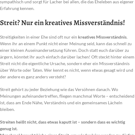
sympathisch und sorgt für Lacher bei allen, die das Eheleben aus eigener
Erfahrung kennen.
Streit? Nur ein kreatives Missverständnis!
Streitigkeiten in einer Ehe sind oft nur ein
kreatives Missverständnis
.
Wenn ihr an einem Punkt nicht einer Meinung seid, kann das schnell zu
einer kleinen Auseinandersetzung führen. Doch statt euch darüber zu
ärgern, könntet ihr auch einfach darüber lachen! Oft steckt hinter einem
Streit nicht die eigentliche Ursache, sondern eher ein Missverständnis
über Worte oder Taten. Wer kennt es nicht, wenn etwas gesagt wird und
der andere es ganz anders versteht?
Streit gehört zu jeder Beziehung wie das Versöhnen danach. Wo
Meinungen aufeinandertreffen, fliegen manchmal Worte – entscheidend
ist, dass am Ende Nähe, Verständnis und ein gemeinsames Lächeln
bleiben.
Streiten heißt nicht, dass etwas kaputt ist – sondern dass es wichtig
genug ist.