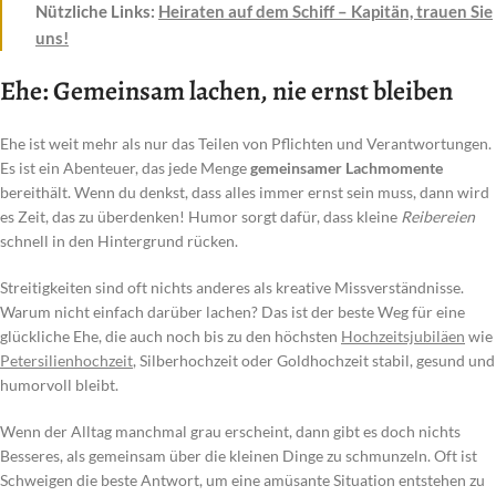
Nützliche Links:
Heiraten auf dem Schiff – Kapitän, trauen Sie
uns!
Ehe: Gemeinsam lachen, nie ernst bleiben
Ehe ist weit mehr als nur das Teilen von Pflichten und Verantwortungen.
Es ist ein Abenteuer, das jede Menge
gemeinsamer Lachmomente
bereithält. Wenn du denkst, dass alles immer ernst sein muss, dann wird
es Zeit, das zu überdenken! Humor sorgt dafür, dass kleine
Reibereien
schnell in den Hintergrund rücken.
Streitigkeiten sind oft nichts anderes als kreative Missverständnisse.
Warum nicht einfach darüber lachen? Das ist der beste Weg für eine
glückliche Ehe, die auch noch bis zu den höchsten
Hochzeitsjubiläen
wie
Petersilienhochzeit
, Silberhochzeit oder Goldhochzeit stabil, gesund und
humorvoll bleibt.
Wenn der Alltag manchmal grau erscheint, dann gibt es doch nichts
Besseres, als gemeinsam über die kleinen Dinge zu schmunzeln. Oft ist
Schweigen die beste Antwort, um eine amüsante Situation entstehen zu