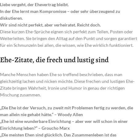
Liebe vergeht, der Ehevertrag bleibt.
In der Ehe lernt man Kompromisse – oder sehr überzeugend zu
diskutieren.
Wir sind nicht perfekt, aber verheiratet. Reicht doch.
Diese kurzen Ehe-Sprüche eignen sich perfekt zum Teilen, Posten oder
Weiterleiten. Sie bringen den Alltag auf den Punkt und sorgen garantiert
für ein Schmunzeln bei allen, die wissen, wie Ehe wirklich funktioniert.
Ehe-Zitate, die frech und lustig sind
Manche Menschen haben Ehe so treffend beschrieben, dass man
gleichzeitig lachen und nicken möchte. Diese frechen und lustigen Ehe-
Zitate bringen Wahrheit, Ironie und Humor in genau der richtigen
Mischung zusammen.
„Die Ehe ist der Versuch, zu zweit mit Problemen fertig zu werden, die
man allein nie gehabt hätte.“ – Woody Allen
„Ehe ist eine wunderbare Einrichtung – aber wer will schon in einer
Einrichtung leben?“ – Groucho Marx
„Die meisten Ehen sind glücklich. Das Zusammenleben ist das