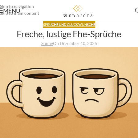
Skip to navigation
MENU
Skip to main content
SPRÜCHE UND GLÜCKWÜNSCHE
Freche, lustige Ehe-Sprüche
Sunny
On Dezember 10, 2025