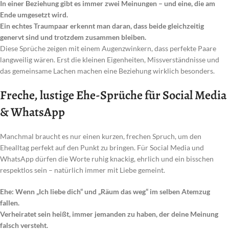
In einer Beziehung gibt es immer zwei Meinungen – und eine, die am
Ende umgesetzt wird.
Ein echtes Traumpaar erkennt man daran, dass beide gleichzeitig
genervt sind und trotzdem zusammen bleiben.
Diese Sprüche zeigen mit einem Augenzwinkern, dass perfekte Paare
langweilig wären. Erst die kleinen Eigenheiten, Missverständnisse und
das gemeinsame Lachen machen eine Beziehung wirklich besonders.
Freche, lustige Ehe-Sprüche für Social Media
& WhatsApp
Manchmal braucht es nur einen kurzen, frechen Spruch, um den
Ehealltag perfekt auf den Punkt zu bringen. Für Social Media und
WhatsApp dürfen die Worte ruhig knackig, ehrlich und ein bisschen
respektlos sein – natürlich immer mit Liebe gemeint.
Ehe: Wenn „Ich liebe dich“ und „Räum das weg“ im selben Atemzug
fallen.
Verheiratet sein heißt, immer jemanden zu haben, der deine Meinung
falsch versteht.