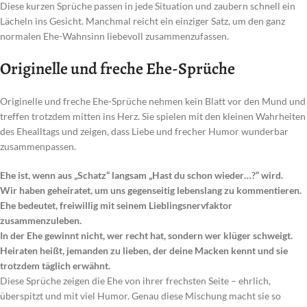
Diese kurzen Sprüche passen in jede Situation und zaubern schnell ein
Lächeln ins Gesicht. Manchmal reicht ein einziger Satz, um den ganz
normalen Ehe-Wahnsinn liebevoll zusammenzufassen.
Originelle und freche Ehe-Sprüche
Originelle und freche Ehe-Sprüche nehmen kein Blatt vor den Mund und
treffen trotzdem mitten ins Herz. Sie spielen mit den kleinen Wahrheiten
des Ehealltags und zeigen, dass Liebe und frecher Humor wunderbar
zusammenpassen.
Ehe ist, wenn aus „Schatz“ langsam „Hast du schon wieder…?“ wird.
Wir haben geheiratet, um uns gegenseitig lebenslang zu kommentieren.
Ehe bedeutet, freiwillig mit seinem Lieblingsnervfaktor
zusammenzuleben.
In der Ehe gewinnt nicht, wer recht hat, sondern wer klüger schweigt.
Heiraten heißt, jemanden zu lieben, der deine Macken kennt und sie
trotzdem täglich erwähnt.
Diese Sprüche zeigen die Ehe von ihrer frechsten Seite – ehrlich,
überspitzt und mit viel Humor. Genau diese Mischung macht sie so