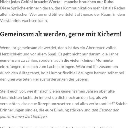
Nicht jedes Gefühl braucht Worte – manche brauchen nur Ruhe.
Diese Sprüche erinnern daran, dass Kommunikation mehr ist als Reden
allein. Zwischen Worten und Stille entsteht oft genau der Raum, in dem
Verständnis wachsen kann.
Gemeinsam alt werden, gerne mit Kichern!
Wenn ihr gemeinsam alt werdet, dann ist das ein Abenteuer voller
Herzlichkeit und vor allem Spaß. Es geht nicht nur darum, die Jahre
gemeinsam zu zählen, sondern auch
die vielen kleinen Momente
einzufangen, die euch zum Lachen bringen. Während Ihr zusammen
durch den Alltag tanzt, holt Humor flexible Lösungen hervor, selbst bei
den unerwarteten Herausforderungen des Lebens.
Stellt euch vor, wie ihr nach vielen gemeinsamen Jahren über alte
Geschichten lacht. „Erinnerst du dich noch an den Tag, als wir
versuchten, das neue Rezept umzusetzen und alles verbrannt ist?“ Solche
Erinnerungen sind es, die eure Bindung stärken und
den Zauber der
gemeinsamen Zeit festigen
.