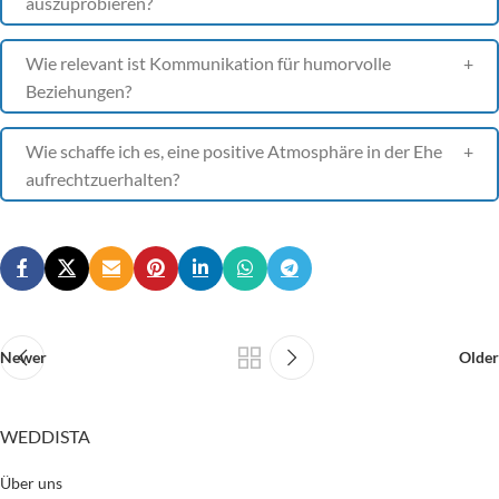
auszuprobieren?
Wie relevant ist Kommunikation für humorvolle
Beziehungen?
Wie schaffe ich es, eine positive Atmosphäre in der Ehe
aufrechtzuerhalten?
Newer
Older
WEDDISTA
Über uns