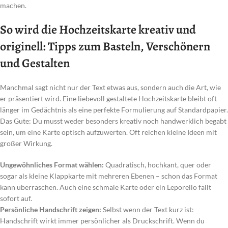
machen.
So wird die Hochzeitskarte kreativ und
originell: Tipps zum Basteln, Verschönern
und Gestalten
Manchmal sagt nicht nur der Text etwas aus, sondern auch die Art, wie
er präsentiert wird. Eine liebevoll gestaltete Hochzeitskarte bleibt oft
länger im Gedächtnis als eine perfekte Formulierung auf Standardpapier.
Das Gute: Du musst weder besonders kreativ noch handwerklich begabt
sein, um eine Karte optisch aufzuwerten. Oft reichen kleine Ideen mit
großer Wirkung.
Ungewöhnliches Format wählen:
Quadratisch, hochkant, quer oder
sogar als kleine Klappkarte mit mehreren Ebenen – schon das Format
kann überraschen. Auch eine schmale Karte oder ein Leporello fällt
sofort auf.
Persönliche Handschrift zeigen:
Selbst wenn der Text kurz ist:
Handschrift wirkt immer persönlicher als Druckschrift. Wenn du