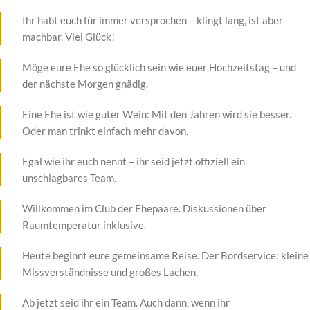
Ihr habt euch für immer versprochen – klingt lang, ist aber
machbar. Viel Glück!
Möge eure Ehe so glücklich sein wie euer Hochzeitstag – und
der nächste Morgen gnädig.
Eine Ehe ist wie guter Wein: Mit den Jahren wird sie besser.
Oder man trinkt einfach mehr davon.
Egal wie ihr euch nennt – ihr seid jetzt offiziell ein
unschlagbares Team.
Willkommen im Club der Ehepaare. Diskussionen über
Raumtemperatur inklusive.
Heute beginnt eure gemeinsame Reise. Der Bordservice: kleine
Missverständnisse und großes Lachen.
Ab jetzt seid ihr ein Team. Auch dann, wenn ihr