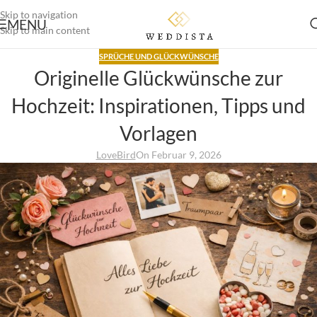
Skip to navigation
MENU
Skip to main content
SPRÜCHE UND GLÜCKWÜNSCHE
Originelle Glückwünsche zur
Hochzeit: Inspirationen, Tipps und
Vorlagen
LoveBird
On Februar 9, 2026