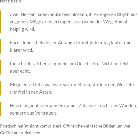
richtig sein.
Zwei Herzen haben heute beschlossen, ihren eigenen Rhythmus
zu gehen. Möge er euch tragen, auch wenn der Weg einmal
holprig wird.
Eure Liebe ist ein leiser Anfang, der mit jedem Tag lauter und
klarer wird.
Ihr schreibt ab heute gemeinsam Geschichte. Nicht perfekt,
aber echt.
Möge eure Liebe wachsen wie ein Baum, stark in den Wurzeln
und frei in den Ästen.
Heute beginnt euer gemeinsames Zuhause – nicht aus Wänden,
sondern aus Vertrauen.
Poetisch heißt nicht kompliziert. Oft reichen einfache Bilder, um viel
Gefühl auszudrücken.