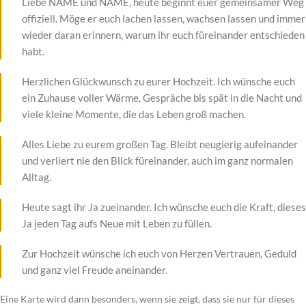
Liebe NAME und NAME, heute beginnt euer gemeinsamer Weg
offiziell. Möge er euch lachen lassen, wachsen lassen und immer
wieder daran erinnern, warum ihr euch füreinander entschieden
habt.
Herzlichen Glückwunsch zu eurer Hochzeit. Ich wünsche euch
ein Zuhause voller Wärme, Gespräche bis spät in die Nacht und
viele kleine Momente, die das Leben groß machen.
Alles Liebe zu eurem großen Tag. Bleibt neugierig aufeinander
und verliert nie den Blick füreinander, auch im ganz normalen
Alltag.
Heute sagt ihr Ja zueinander. Ich wünsche euch die Kraft, dieses
Ja jeden Tag aufs Neue mit Leben zu füllen.
Zur Hochzeit wünsche ich euch von Herzen Vertrauen, Geduld
und ganz viel Freude aneinander.
Eine Karte wird dann besonders, wenn sie zeigt, dass sie nur für dieses