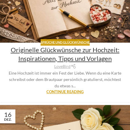
SPRÜCHE UND GLÜCKWÜNSCHE
Originelle Glückwünsche zur Hochzeit:
Inspirationen, Tipps und Vorlagen
LoveBird
Eine Hochzeit ist immer ein Fest der Liebe. Wenn du eine Karte
schreibst oder dem Brautpaar persönlich gratulierst, möchtest
du etwas s...
CONTINUE READING
16
DEZ.