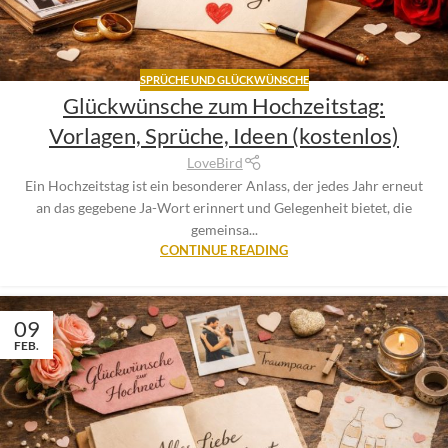
SPRÜCHE UND GLÜCKWÜNSCHE
Glückwünsche zum Hochzeitstag:
Vorlagen, Sprüche, Ideen (kostenlos)
LoveBird
Ein Hochzeitstag ist ein besonderer Anlass, der jedes Jahr erneut
an das gegebene Ja-Wort erinnert und Gelegenheit bietet, die
gemeinsa...
CONTINUE READING
09
FEB.