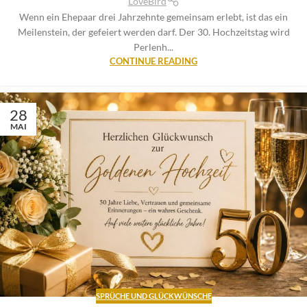
LoveBird
Wenn ein Ehepaar drei Jahrzehnte gemeinsam erlebt, ist das ein
Meilenstein, der gefeiert werden darf. Der 30. Hochzeitstag wird
Perlenh...
CONTINUE READING
28
MAI
SPRÜCHE UND GLÜCKWÜNSCHE