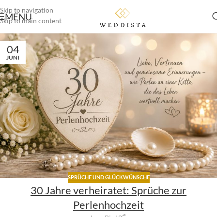
Skip to navigation
MENU
Skip to main content
04
JUNI
SPRÜCHE UND GLÜCKWÜNSCHE
30 Jahre verheiratet: Sprüche zur
Perlenhochzeit