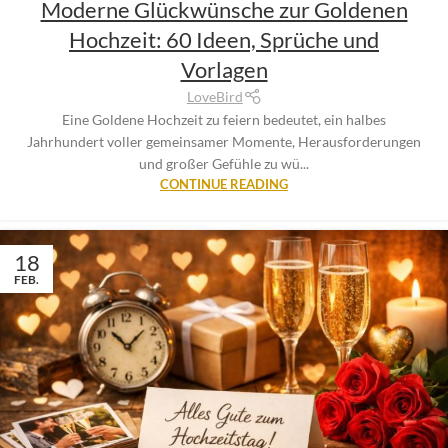
Moderne Glückwünsche zur Goldenen
Hochzeit: 60 Ideen, Sprüche und
Vorlagen
LoveBird
Eine Goldene Hochzeit zu feiern bedeutet, ein halbes
Jahrhundert voller gemeinsamer Momente, Herausforderungen
und großer Gefühle zu wü...
CONTINUE READING
18
FEB.