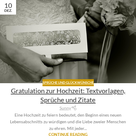
10
DEZ.
SPRÜCHE UND GLÜCKWÜNSCHE
Gratulation zur Hochzeit: Textvorlagen,
Sprüche und Zitate
Sunny
Eine Hochzeit zu feiern bedeutet, den Beginn eines neuen
Lebensabschnitts zu würdigen und die Liebe zweier Menschen
zu ehren. Mit jeder...
CONTINUE READING