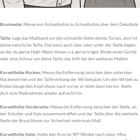
Brustweite:
Messe von Achselhöhle zu Achselhöhle über dein Dekolleté
Taille:
Lege das Maßband um die schmalste Stelle deines Torsos, dort ist
deine natürliche Taille. Das kann auch über oder unter der Stelle liegen,
an der du gerne High-Waist-Hosen o.ä. gerne trägst. Binde einen Gürtel
oder eine Schnur um deine Taille, das hilft bei den weiteren Maßen
Korsetthöhe Rücken:
Messe die Entfernung zwischen dem untersten
Nackenwirbel und der Taille entlang der Wirbelsäule. Um den Wirbel zu
finden beuge den Kopf etwas nach vorne, er steht dann hervor. Stelle
dich zum Maßnehmen wieder aufrecht hin
Korsetthöhe Vorderseite:
Messe die Entfernung zwischen der Stelle, an
der Schulter und Hals zusammentreffen und der Taille über die weiteste
Stelle der Brust.Nimm zur Sicherheit mehrmals Maß
Korsetthöhe Seite
: Halte den Arm im 90°-Winkel nach oben. Miss