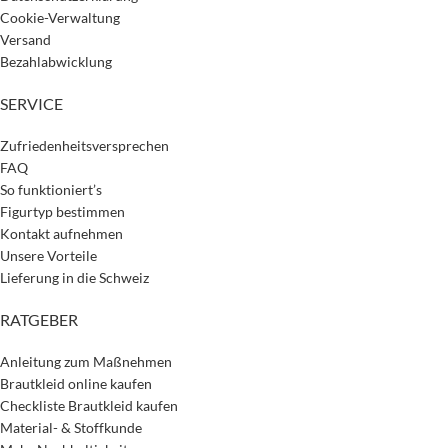
Cookie-Verwaltung
Versand
Bezahlabwicklung
SERVICE
Zufriedenheitsversprechen
FAQ
So funktioniert’s
Figurtyp bestimmen
Kontakt aufnehmen
Unsere Vorteile
Lieferung in die Schweiz
RATGEBER
Anleitung zum Maßnehmen
Brautkleid online kaufen
Checkliste Brautkleid kaufen
Material- & Stoffkunde