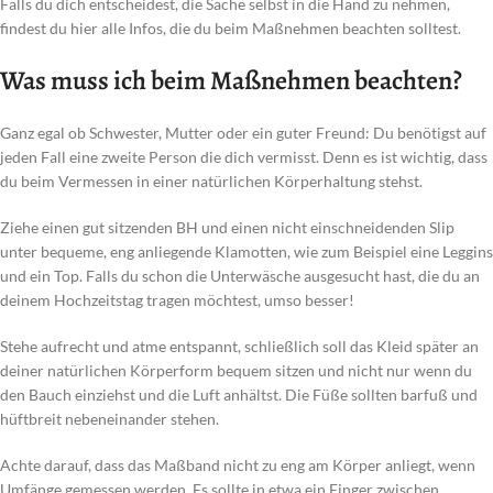
Falls du dich entscheidest, die Sache selbst in die Hand zu nehmen,
findest du hier alle Infos, die du beim Maßnehmen beachten solltest.
Was muss ich beim Maßnehmen beachten?
Ganz egal ob Schwester, Mutter oder ein guter Freund: Du benötigst auf
jeden Fall eine zweite Person die dich vermisst. Denn es ist wichtig, dass
du beim Vermessen in einer natürlichen Körperhaltung stehst.
Ziehe einen gut sitzenden BH und einen nicht einschneidenden Slip
unter bequeme, eng anliegende Klamotten, wie zum Beispiel eine Leggins
und ein Top. Falls du schon die Unterwäsche ausgesucht hast, die du an
deinem Hochzeitstag tragen möchtest, umso besser!
Stehe aufrecht und atme entspannt, schließlich soll das Kleid später an
deiner natürlichen Körperform bequem sitzen und nicht nur wenn du
den Bauch einziehst und die Luft anhältst. Die Füße sollten barfuß und
hüftbreit nebeneinander stehen.
Achte darauf, dass das Maßband nicht zu eng am Körper anliegt, wenn
Umfänge gemessen werden. Es sollte in etwa ein Finger zwischen