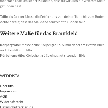
mehrfach Maß um sicher zu stellen, dass du wirklich die weiteste Stelle
gefunden hast
Taille bis Boden:
Messe die Entfernung von deiner Taille bis zum Boden.
Achte darauf, dass das Maßband senkrecht zu Boden fällt
Weitere Maße für das Brautkleid
Körpergröße:
Messe deine Körpergröße. Nimm dabei am Besten Buch
und Bleistift zur Hilfe
Körbchengröße:
Körbchengröße eines gut sitzenden BHs
WEDDISTA
Über uns
Impressum
AGB
Widerrufsrecht
Datenschutzerklärung