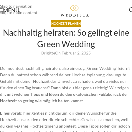
Skip to navigation
MENU
Skip to main content
HOCHZEIT PLANEN
Nachhaltig heiraten: So gelingt eine
Green Wedding
Brigitte
On Februar 2, 2025
Du möchtest nachhaltig heiraten, also eine sog. ‚Green Wedding‘ feiern?
Denn du hattest schon während deiner Hochzeitsplanung das ungute
Gefühl mit deiner Hochzeit der Umwelt zu schaden, weil du vieles nur
für den einen Tag brauchst? Dann bist du hier genau richtig! Wir zeigen
dir,
mit welchen Tipps und Ideen du den ökologischen Fußabdruck der
Hochzeit so gering wie möglich halten kannst
.
Eines vorab:
hier geht es nicht darum, dir deine Wünsche für die
Hochzeit auszureden oder dir ein schlechtes Gewissen zu machen, weil
du kein veganes Hochzeitsmenü anbietest. Diese Tipps sollen dir jedoch