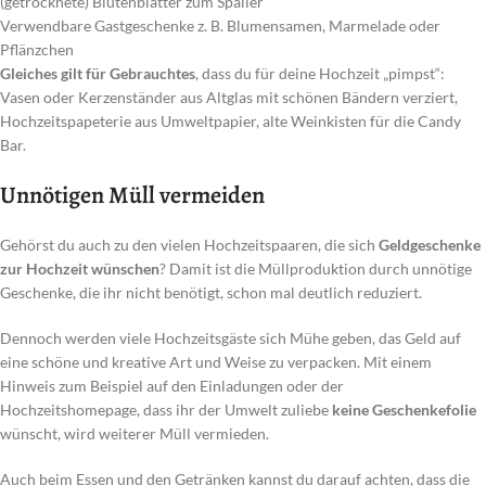
(getrocknete) Blütenblätter zum Spalier
Verwendbare Gastgeschenke z. B. Blumensamen, Marmelade oder
Pflänzchen
Gleiches gilt für Gebrauchtes
, dass du für deine Hochzeit „pimpst“:
Vasen oder Kerzenständer aus Altglas mit schönen Bändern verziert,
Hochzeitspapeterie aus Umweltpapier, alte Weinkisten für die Candy
Bar.
Unnötigen Müll vermeiden
Gehörst du auch zu den vielen Hochzeitspaaren, die sich
Geldgeschenke
zur Hochzeit wünschen
? Damit ist die Müllproduktion durch unnötige
Geschenke, die ihr nicht benötigt, schon mal deutlich reduziert.
Dennoch werden viele Hochzeitsgäste sich Mühe geben, das Geld auf
eine schöne und kreative Art und Weise zu verpacken. Mit einem
Hinweis zum Beispiel auf den Einladungen oder der
Hochzeitshomepage, dass ihr der Umwelt zuliebe
keine Geschenkefolie
wünscht, wird weiterer Müll vermieden.
Auch beim Essen und den Getränken kannst du darauf achten, dass die