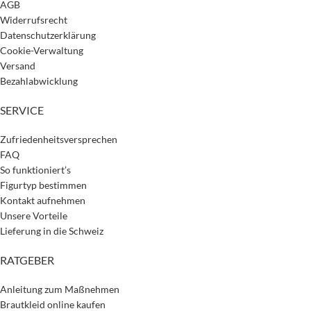
AGB
Widerrufsrecht
Datenschutzerklärung
Cookie-Verwaltung
Versand
Bezahlabwicklung
SERVICE
Zufriedenheitsversprechen
FAQ
So funktioniert’s
Figurtyp bestimmen
Kontakt aufnehmen
Unsere Vorteile
Lieferung in die Schweiz
RATGEBER
Anleitung zum Maßnehmen
Brautkleid online kaufen