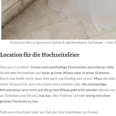
Kleid von Ricca Sposa mit Spitze & abnehmbarer Schleppe – Hier 
Location für die Hochzeitsfeier
Apropos Location:
Grüne und nachhaltige Hochzeiten assoziieren viele
direkt
mit
Hochzeiten auf
einer grünen Wiese oder in einer Scheune
.
Doch das heißt nicht, dass dies auch nachhaltig sein muss!
Muss
die alte,
hohe Scheune für eure Hochzeit extra beheizt oder
die notwendige
Infrastruktur erst noch auf die grüne Wiese gebracht werden
(denke nur
an Toiletten und Strom),
hat das
„öko-Feeling“ schnell
wenig mit einer
grünen Hochzeit zu tun
.
Falls eure Hochzeit oder ein Teil der Hochzeitsfeier im Freien