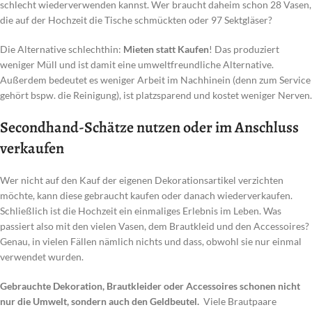
schlecht wiederverwenden kannst. Wer braucht daheim schon 28 Vasen,
die auf der Hochzeit die Tische schmückten oder 97 Sektgläser?
Die Alternative schlechthin:
Mieten statt Kaufen
! Das produziert
weniger Müll und ist damit eine umweltfreundliche Alternative.
Außerdem bedeutet es weniger Arbeit im Nachhinein (denn zum Service
gehört bspw. die Reinigung), ist platzsparend und kostet weniger Nerven.
Secondhand-Schätze nutzen oder im Anschluss
verkaufen
Wer nicht auf den Kauf der eigenen Dekorationsartikel verzichten
möchte, kann diese gebraucht kaufen oder danach wiederverkaufen.
Schließlich ist die Hochzeit ein einmaliges Erlebnis im Leben. Was
passiert also mit den vielen Vasen, dem Brautkleid und den Accessoires?
Genau, in vielen Fällen nämlich nichts und dass, obwohl sie nur einmal
verwendet wurden.
Gebrauchte Dekoration, Brautkleider oder Accessoires schonen nicht
nur die Umwelt, sondern auch den Geldbeutel.
Viele Brautpaare