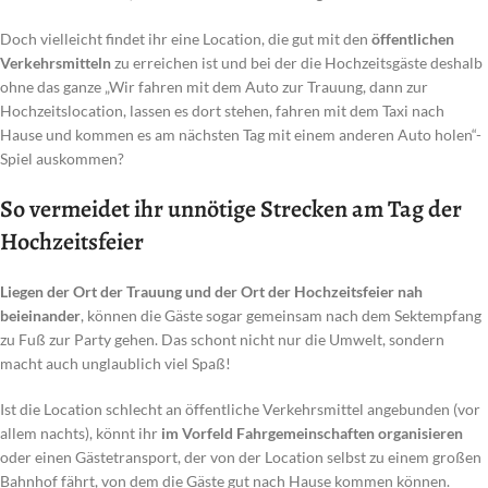
Doch vielleicht findet ihr eine Location, die gut mit den
öffentlichen
Verkehrsmitteln
zu erreichen ist und bei der die Hochzeitsgäste deshalb
ohne das ganze „Wir fahren mit dem Auto zur Trauung, dann zur
Hochzeitslocation, lassen es dort stehen, fahren mit dem Taxi nach
Hause und kommen es am nächsten Tag mit einem anderen Auto holen“-
Spiel auskommen?
So vermeidet ihr unnötige Strecken am Tag der
Hochzeitsfeier
Liegen der Ort der Trauung und der Ort der Hochzeitsfeier nah
beieinander
, können die Gäste sogar gemeinsam nach dem Sektempfang
zu Fuß zur Party gehen. Das schont nicht nur die Umwelt, sondern
macht auch unglaublich viel Spaß!
Ist die Location schlecht an öffentliche Verkehrsmittel angebunden (vor
allem nachts), könnt ihr
im Vorfeld Fahrgemeinschaften organisieren
oder einen Gästetransport, der von der Location selbst zu einem großen
Bahnhof fährt, von dem die Gäste gut nach Hause kommen können.