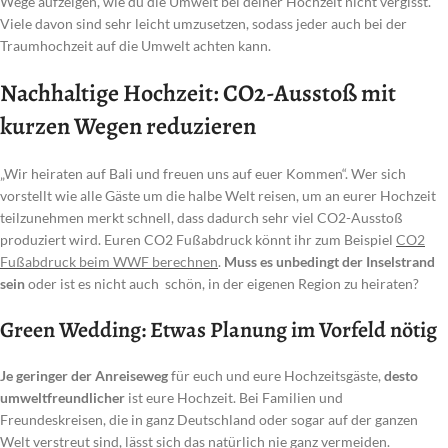
Wege aufzeigen, wie du die Umwelt bei deiner Hochzeit nicht vergisst.
Viele davon sind sehr leicht umzusetzen, sodass jeder auch bei der
Traumhochzeit auf die Umwelt achten kann.
Nachhaltige Hochzeit: CO2-Ausstoß mit
kurzen Wegen reduzieren
„Wir heiraten auf Bali und freuen uns auf euer Kommen“. Wer sich
vorstellt wie alle Gäste um die halbe Welt reisen, um an eurer Hochzeit
teilzunehmen merkt schnell, dass dadurch sehr viel CO2-Ausstoß
produziert wird. Euren CO2 Fußabdruck könnt ihr zum Beispiel
CO2
Fußabdruck beim WWF berechnen
.
Muss es unbedingt der Inselstrand
sein
oder ist es nicht auch schön, in der eigenen Region zu heiraten?
Green Wedding: Etwas Planung im Vorfeld nötig
Je geringer der Anreiseweg
für euch und eure Hochzeitsgäste,
desto
umweltfreundlicher
ist eure Hochzeit. Bei Familien und
Freundeskreisen, die in ganz Deutschland oder sogar auf der ganzen
Welt verstreut sind, lässt sich das natürlich nie ganz vermeiden.