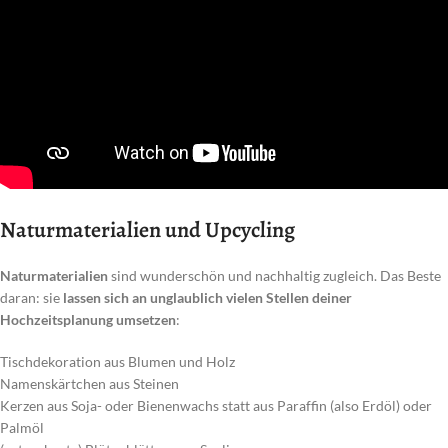
Naturmaterialien und Upcycling
Naturmaterialien
sind wunderschön und nachhaltig zugleich. Das Beste
daran: sie
lassen sich an unglaublich vielen Stellen deiner
Hochzeitsplanung umsetzen
:
Tischdekoration aus Blumen und Holz
Namenskärtchen aus Steinen
Kerzen aus Soja- oder Bienenwachs statt aus Paraffin (also Erdöl) oder
Palmöl