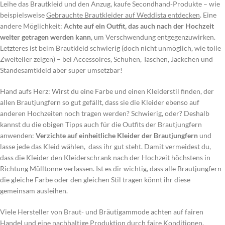
Leihe das Brautkleid und den Anzug, kaufe Secondhand-Produkte – wie
beispielsweise
Gebrauchte Brautkleider auf Weddista entdecken
. Eine
andere Möglichkeit:
Achte auf ein Outfit, das auch nach der Hochzeit
weiter getragen werden kann
, um Verschwendung entgegenzuwirken.
Letzteres ist beim Brautkleid schwierig (doch nicht unmöglich, wie tolle
Zweiteiler zeigen) – bei Accessoires, Schuhen, Taschen, Jäckchen und
Standesamtkleid aber super umsetzbar!
Hand aufs Herz: Wirst du eine Farbe und einen Kleiderstil finden, der
allen Brautjungfern so gut gefällt, dass sie die Kleider ebenso auf
anderen Hochzeiten noch tragen werden? Schwierig, oder? Deshalb
kannst du die obigen Tipps auch für die Outfits der Brautjungfern
anwenden:
Verzichte auf einheitliche Kleider der Brautjungfern
und
lasse jede das Kleid wählen, dass ihr gut steht. Damit vermeidest du,
dass die Kleider den Kleiderschrank nach der Hochzeit höchstens in
Richtung Mülltonne verlassen. Ist es dir wichtig, dass alle Brautjungfern
die gleiche Farbe oder den gleichen Stil tragen könnt ihr diese
gemeinsam ausleihen.
Viele Hersteller von Braut- und Bräutigammode achten auf fairen
Handel und eine nachhaltige Produktion durch faire Konditionen,