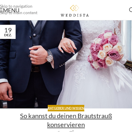
Skip to navigation
MENU
Skip to main content
19
DEZ.
RATGEBER UND WISSEN
So kannst du deinen Brautstrauß
konservieren