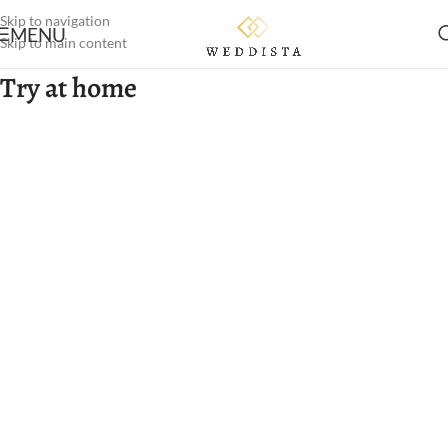
Skip to navigation
MENU
Skip to main content
Try at home