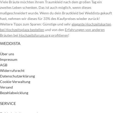
Viele Bräute möchten ihrem Traumkleid nach dem großen Tag ein
zweites Leben schenken. Das ist auch möglich, wenn dieses
maßgeschneidert wurde. Wenn du dein Brautkleid bei Weddista gekauft
hast, nehmen wir dieses für 33% des Kaufpreises wieder zurück!
Weitere Tipps zum Sparen: Günstige und sehr
elegante Hochzeitskarten
bei Hochzeitsplaza bestellen
und von den
Erfahrungen von anderen
Bräuten bei
Hochzeitsforum.org
profitieren
!
WEDDISTA
Über uns
Impressum
AGB
Widerrufsrecht
Datenschutzerklärung
Cookie-Verwaltung
Versand
Bezahlabwicklung
SERVICE