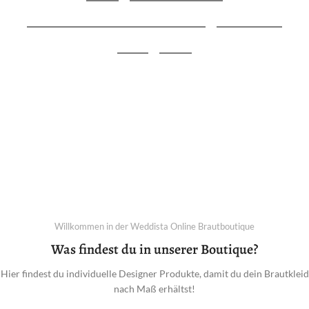
Hochzeitskleider von ausgewählten
Designern
Jetzt Traumkleid finden
Willkommen in der Weddista Online Brautboutique
Was findest du in unserer Boutique?
Hier findest du individuelle Designer Produkte, damit du dein Brautkleid
nach Maß erhältst!