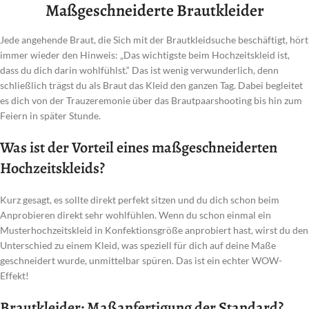
Maßgeschneiderte Brautkleider
Jede angehende Braut, die Sich mit der Brautkleidsuche beschäftigt, hört
immer wieder den Hinweis: „Das wichtigste beim Hochzeitskleid ist,
dass du dich darin wohlfühlst.“ Das ist wenig verwunderlich, denn
schließlich trägst du als Braut das Kleid den ganzen Tag. Dabei begleitet
es dich von der Trauzeremonie über das Brautpaarshooting bis hin zum
Feiern in später Stunde.
Was ist der Vorteil eines maßgeschneiderten
Hochzeitskleids?
Kurz gesagt, es sollte direkt perfekt sitzen und du dich schon beim
Anprobieren direkt sehr wohlfühlen. Wenn du schon einmal ein
Musterhochzeitskleid in Konfektionsgröße anprobiert hast, wirst du den
Unterschied zu einem Kleid, was speziell für dich auf deine Maße
geschneidert wurde, unmittelbar spüren. Das ist ein echter WOW-
Effekt!
Brautkleider: Maßanfertigung der Standard?