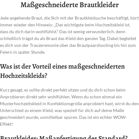
Maßgeschneiderte Brautkleider
Jede angehende Braut, die Sich mit der Brautkleidsuche beschäftigt, hört
immer wieder den Hinweis: „Das wichtigste beim Hochzeitskleid ist,
dass du dich darin wohlfühlst.“ Das ist wenig verwunderlich, denn
schließlich trägst du als Braut das Kleid den ganzen Tag. Dabei begleitet
es dich von der Trauzeremonie über das Brautpaarshooting bis hin zum
Feiern in später Stunde.
Was ist der Vorteil eines maßgeschneiderten
Hochzeitskleids?
Kurz gesagt, es sollte direkt perfekt sitzen und du dich schon beim
Anprobieren direkt sehr wohlfühlen. Wenn du schon einmal ein
Musterhochzeitskleid in Konfektionsgröße anprobiert hast, wirst du den
Unterschied zu einem Kleid, was speziell für dich auf deine Maße
geschneidert wurde, unmittelbar spüren. Das ist ein echter WOW-
Effekt!
Brautkleider: Maßanfertigung der Standard?