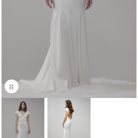
zum Vergrößern klicken