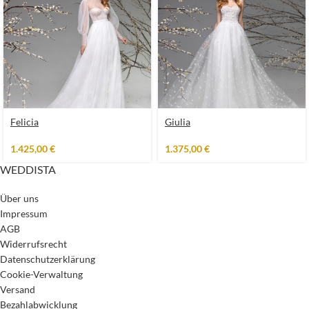
Felicia
Giulia
1.425,00
€
1.375,00
€
WEDDISTA
Über uns
Impressum
AGB
Widerrufsrecht
Datenschutzerklärung
Cookie-Verwaltung
Versand
Bezahlabwicklung