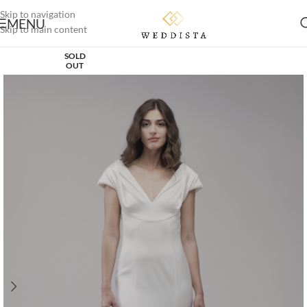
Skip to navigation
MENU
Skip to main content
SOLD
OUT