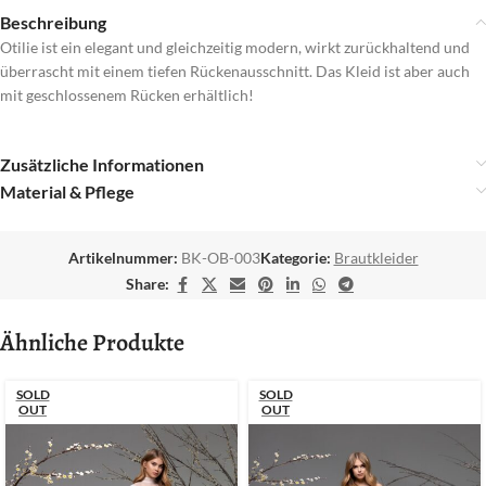
Beschreibung
Otilie ist ein elegant und gleichzeitig modern, wirkt zurückhaltend und
überrascht mit einem tiefen Rückenausschnitt. Das Kleid ist aber auch
mit geschlossenem Rücken erhältlich!
Zusätzliche Informationen
Material & Pflege
Artikelnummer:
BK-OB-003
Kategorie:
Brautkleider
Share:
Ähnliche Produkte
SOLD
SOLD
OUT
OUT