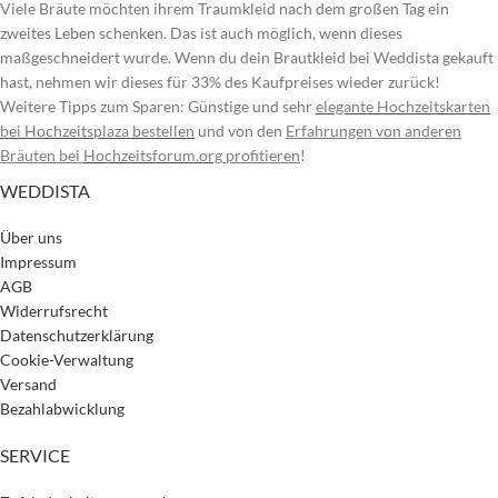
Viele Bräute möchten ihrem Traumkleid nach dem großen Tag ein
zweites Leben schenken. Das ist auch möglich, wenn dieses
maßgeschneidert wurde. Wenn du dein Brautkleid bei Weddista gekauft
hast, nehmen wir dieses für 33% des Kaufpreises wieder zurück!
Weitere Tipps zum Sparen: Günstige und sehr
elegante Hochzeitskarten
bei Hochzeitsplaza bestellen
und von den
Erfahrungen von anderen
Bräuten bei
Hochzeitsforum.org
profitieren
!
WEDDISTA
Über uns
Impressum
AGB
Widerrufsrecht
Datenschutzerklärung
Cookie-Verwaltung
Versand
Bezahlabwicklung
SERVICE