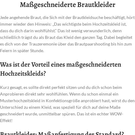
Maßgeschneiderte Brautkleider
Jede angehende Braut, die Sich mit der Brautkleidsuche beschäftigt, hört
immer wieder den Hinweis: „Das wichtigste beim Hochzeitskleid ist,
dass du dich darin wohlfühlst.“ Das ist wenig verwunderlich, denn
schließlich trägst du als Braut das Kleid den ganzen Tag. Dabei begleitet
es dich von der Trauzeremonie über das Brautpaarshooting bis hin zum
Feiern in später Stunde.
Was ist der Vorteil eines maßgeschneiderten
Hochzeitskleids?
Kurz gesagt, es sollte direkt perfekt sitzen und du dich schon beim
Anprobieren direkt sehr wohlfühlen. Wenn du schon einmal ein
Musterhochzeitskleid in Konfektionsgröße anprobiert hast, wirst du den
Unterschied zu einem Kleid, was speziell für dich auf deine Maße
geschneidert wurde, unmittelbar spüren. Das ist ein echter WOW-
Effekt!
Brautkleider: Maßanfertigung der Standard?