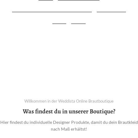
Hochzeitskleider von ausgewählten
Designern
Jetzt Traumkleid finden
Willkommen in der Weddista Online Brautboutique
Was findest du in unserer Boutique?
Hier findest du individuelle Designer Produkte, damit du dein Brautkleid
nach Maß erhältst!