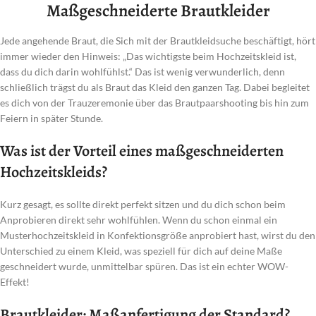
Maßgeschneiderte Brautkleider
Jede angehende Braut, die Sich mit der Brautkleidsuche beschäftigt, hört
immer wieder den Hinweis: „Das wichtigste beim Hochzeitskleid ist,
dass du dich darin wohlfühlst.“ Das ist wenig verwunderlich, denn
schließlich trägst du als Braut das Kleid den ganzen Tag. Dabei begleitet
es dich von der Trauzeremonie über das Brautpaarshooting bis hin zum
Feiern in später Stunde.
Was ist der Vorteil eines maßgeschneiderten
Hochzeitskleids?
Kurz gesagt, es sollte direkt perfekt sitzen und du dich schon beim
Anprobieren direkt sehr wohlfühlen. Wenn du schon einmal ein
Musterhochzeitskleid in Konfektionsgröße anprobiert hast, wirst du den
Unterschied zu einem Kleid, was speziell für dich auf deine Maße
geschneidert wurde, unmittelbar spüren. Das ist ein echter WOW-
Effekt!
Brautkleider: Maßanfertigung der Standard?