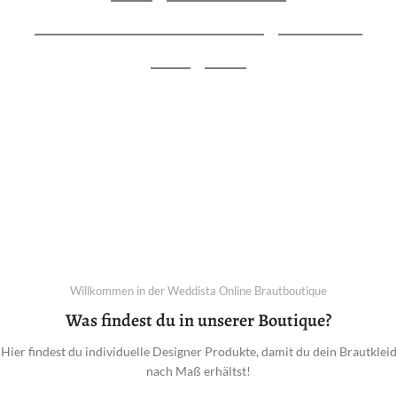
Hochzeitskleider von ausgewählten
Designern
Jetzt Traumkleid finden
Willkommen in der Weddista Online Brautboutique
Was findest du in unserer Boutique?
Hier findest du individuelle Designer Produkte, damit du dein Brautkleid
nach Maß erhältst!