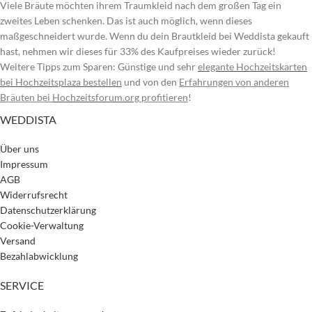
Viele Bräute möchten ihrem Traumkleid nach dem großen Tag ein
zweites Leben schenken. Das ist auch möglich, wenn dieses
maßgeschneidert wurde. Wenn du dein Brautkleid bei Weddista gekauft
hast, nehmen wir dieses für 33% des Kaufpreises wieder zurück!
Weitere Tipps zum Sparen: Günstige und sehr
elegante Hochzeitskarten
bei Hochzeitsplaza bestellen
und von den
Erfahrungen von anderen
Bräuten bei
Hochzeitsforum.org
profitieren
!
WEDDISTA
Über uns
Impressum
AGB
Widerrufsrecht
Datenschutzerklärung
Cookie-Verwaltung
Versand
Bezahlabwicklung
SERVICE