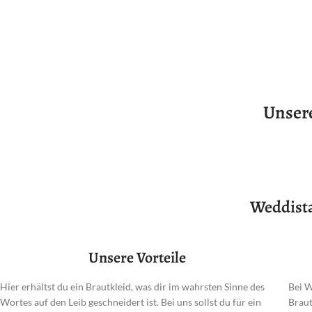
Unser
Weddista
Unsere Vorteile
Hier erhältst du ein Brautkleid, was dir im wahrsten Sinne des
Bei W
Wortes auf den Leib geschneidert ist. Bei uns sollst du für ein
Braut