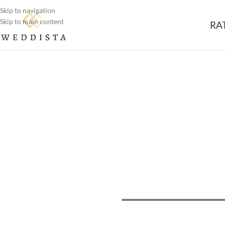
Skip to navigation
Skip to main content
RA
Weddista -
Maßgeschneidert