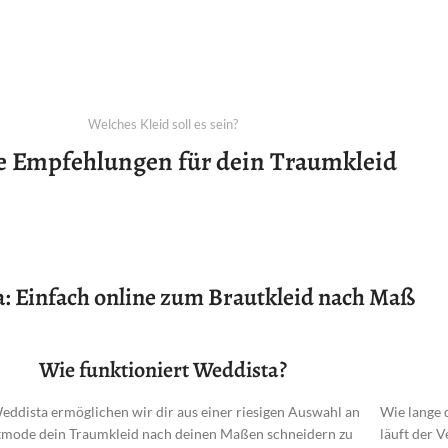
Welches Kleid soll es sein?
e Empfehlungen für dein Traumkleid
: Einfach online zum Brautkleid nach Maß
Wie funktioniert Weddista?
eddista ermöglichen wir dir aus einer riesigen Auswahl an
Wie lange 
mode dein Traumkleid nach deinen Maßen schneidern zu
läuft der 