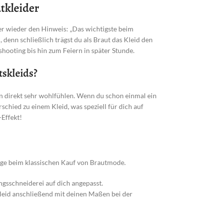
tkleider
er wieder den Hinweis: „Das wichtigste beim
, denn schließlich trägst du als Braut das Kleid den
hooting bis hin zum Feiern in später Stunde.
tskleids?
en direkt sehr wohlfühlen. Wenn du schon einmal ein
chied zu einem Kleid, was speziell für dich auf
Effekt!
Wege beim klassischen Kauf von Brautmode.
gsschneiderei auf dich angepasst.
eid anschließend mit deinen Maßen bei der