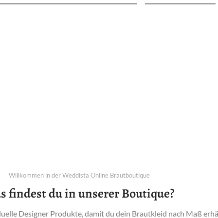
Jetzt Traumkleid finden
Willkommen in der Weddista Online Brautboutique
s findest du in unserer Boutique?
iduelle Designer Produkte, damit du dein Brautkleid nach Maß erhä