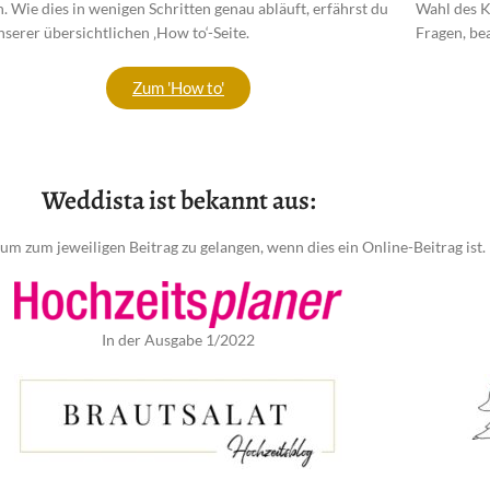
n. Wie dies in wenigen Schritten genau abläuft, erfährst du
Wahl des K
nserer übersichtlichen ‚How to‘-Seite.
Fragen, be
Zum 'How to'
Weddista ist bekannt aus:
 um zum jeweiligen Beitrag zu gelangen, wenn dies ein Online-Beitrag ist.
In der Ausgabe 1/2022