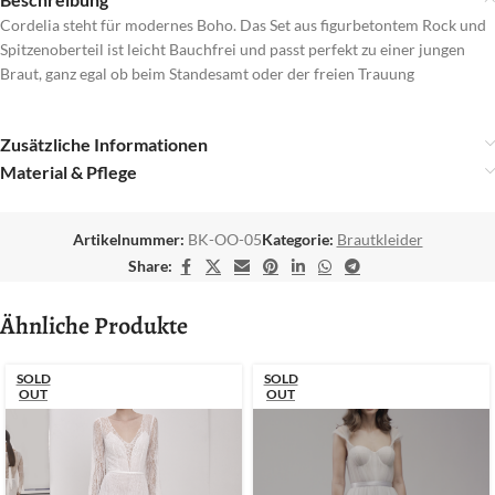
Cordelia steht für modernes Boho. Das Set aus figurbetontem Rock und
Spitzenoberteil ist leicht Bauchfrei und passt perfekt zu einer jungen
Braut, ganz egal ob beim Standesamt oder der freien Trauung
Zusätzliche Informationen
Material & Pflege
Artikelnummer:
BK-OO-05
Kategorie:
Brautkleider
Share:
Ähnliche Produkte
SOLD
SOLD
OUT
OUT