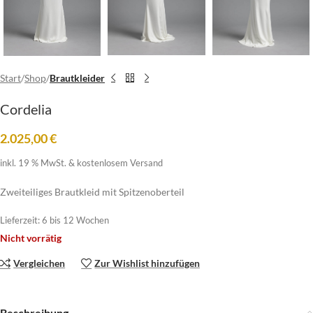
Start
Shop
Brautkleider
Cordelia
2.025,00
€
inkl. 19 % MwSt.
& kostenlosem Versand
Zweiteiliges Brautkleid mit Spitzenoberteil
Lieferzeit:
6 bis 12 Wochen
Nicht vorrätig
Vergleichen
Zur Wishlist hinzufügen
Beschreibung