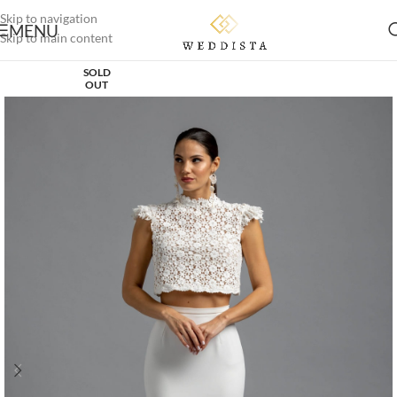
Skip to navigation
MENU
Skip to main content
SOLD
OUT