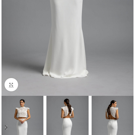
zum Vergrößern klicken