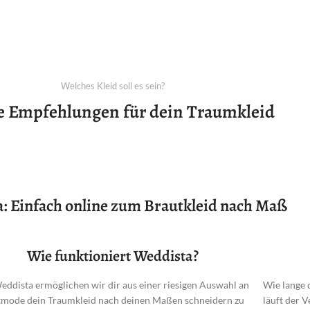
Welches Kleid soll es sein?
e Empfehlungen für dein Traumkleid
: Einfach online zum Brautkleid nach Maß
Wie funktioniert Weddista?
eddista ermöglichen wir dir aus einer riesigen Auswahl an
Wie lange 
mode dein Traumkleid nach deinen Maßen schneidern zu
läuft der 