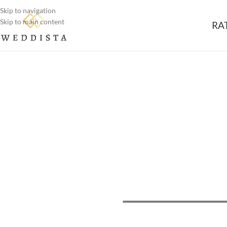
Skip to navigation
Skip to main content
RA
Weddista -
Maßgeschneidert