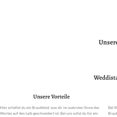
Unser
Weddista
Unsere Vorteile
Hier erhältst du ein Brautkleid, was dir im wahrsten Sinne des
Bei W
Wortes auf den Leib geschneidert ist. Bei uns sollst du für ein
Braut