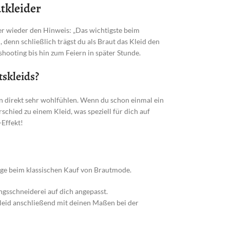
tkleider
er wieder den Hinweis: „Das wichtigste beim
, denn schließlich trägst du als Braut das Kleid den
hooting bis hin zum Feiern in später Stunde.
tskleids?
en direkt sehr wohlfühlen. Wenn du schon einmal ein
chied zu einem Kleid, was speziell für dich auf
Effekt!
Wege beim klassischen Kauf von Brautmode.
gsschneiderei auf dich angepasst.
eid anschließend mit deinen Maßen bei der