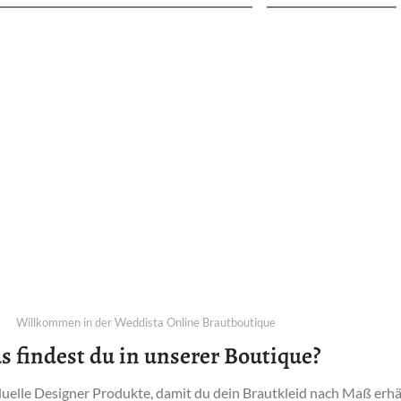
Jetzt Traumkleid finden
Willkommen in der Weddista Online Brautboutique
s findest du in unserer Boutique?
iduelle Designer Produkte, damit du dein Brautkleid nach Maß erhä