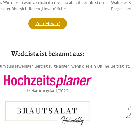
n. Wie dies in wenigen Schritten genau abläuft, erfährst du
Wahl des K
nserer übersichtlichen ‚How to‘-Seite.
Fragen, be
Zum 'How to'
Weddista ist bekannt aus:
 um zum jeweiligen Beitrag zu gelangen, wenn dies ein Online-Beitrag ist.
In der Ausgabe 1/2022